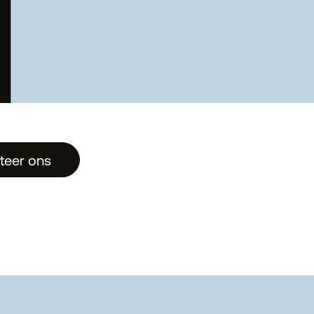
teer ons