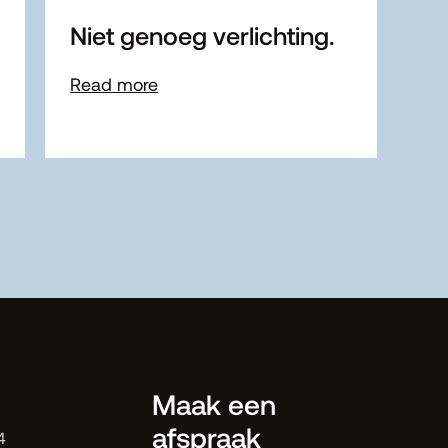
Niet genoeg verlichting.
Read more
Maak een
afspraak
4