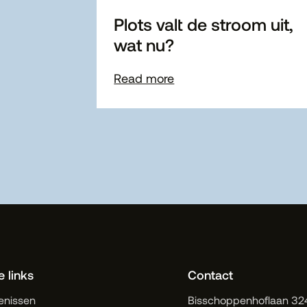
Plots valt de stroom uit,
wat nu?
Read more
e links
Contact
enissen
Bisschoppenhoflaan 32