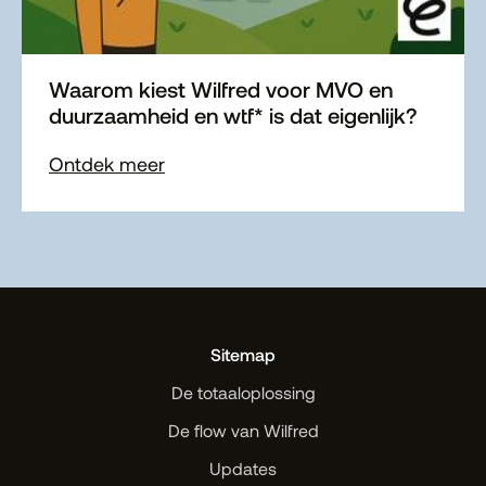
Waarom kiest Wilfred voor MVO en
duurzaamheid en wtf* is dat eigenlijk?
Ontdek meer
Sitemap
De totaaloplossing
De flow van Wilfred
Updates