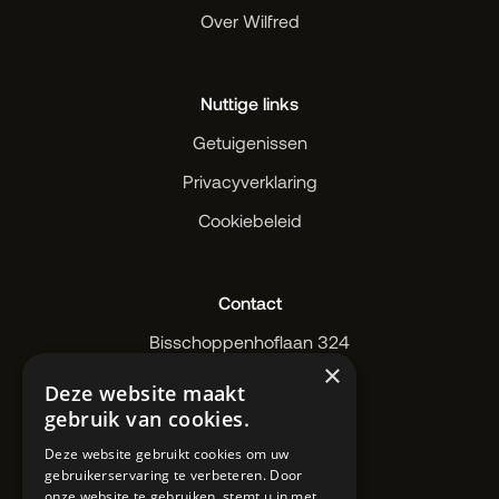
Over Wilfred
Nuttige links
Getuigenissen
Privacyverklaring
Cookiebeleid
Contact
Bisschoppenhoflaan 324
×
2100 Deurne
Deze website maakt
IBZ20 1889 02
gebruik van cookies.
+32 3 324 08 66
Deze website gebruikt cookies om uw
wilfred@wilfred.works
gebruikerservaring te verbeteren. Door
onze website te gebruiken, stemt u in met