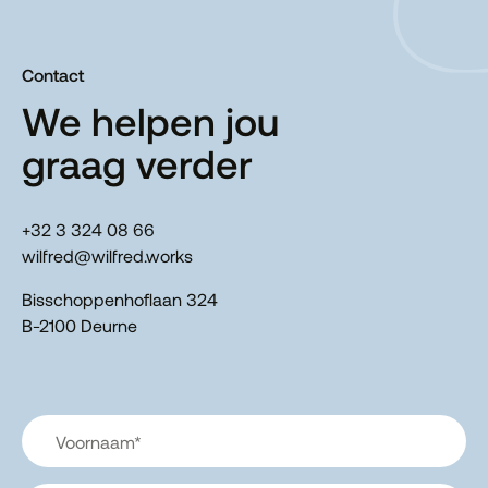
Contact
We helpen jou
graag verder
+32 3 324 08 66
wilfred@wilfred.works
Bisschoppenhoflaan 324
B-2100 Deurne