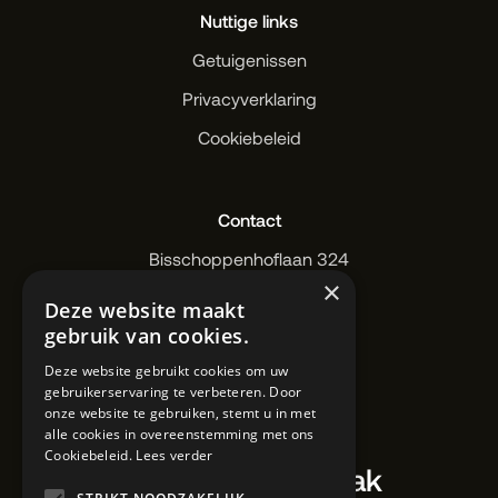
Nuttige links
Getuigenissen
Privacyverklaring
Cookiebeleid
Contact
Bisschoppenhoflaan 324
×
2100 Deurne
Deze website maakt
IBZ20 1889 02
gebruik van cookies.
+32 3 324 08 66
Deze website gebruikt cookies om uw
wilfred@wilfred.works
gebruikerservaring te verbeteren. Door
onze website te gebruiken, stemt u in met
alle cookies in overeenstemming met ons
Cookiebeleid.
Lees verder
Maak een afspraak