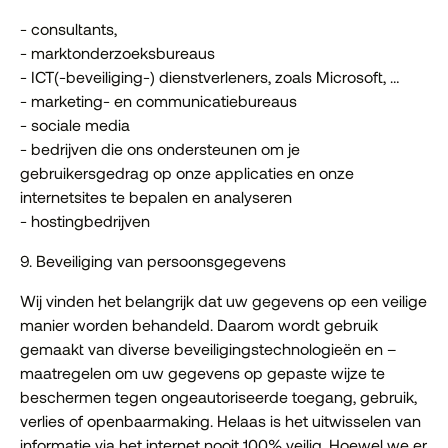
- consultants,
- marktonderzoeksbureaus
- ICT(-beveiliging-) dienstverleners, zoals Microsoft, …
- marketing- en communicatiebureaus
- sociale media
- bedrijven die ons ondersteunen om je
gebruikersgedrag op onze applicaties en onze
internetsites te bepalen en analyseren
- hostingbedrijven
9. Beveiliging van persoonsgegevens
Wij vinden het belangrijk dat uw gegevens op een veilige
manier worden behandeld. Daarom wordt gebruik
gemaakt van diverse beveiligingstechnologieën en –
maatregelen om uw gegevens op gepaste wijze te
beschermen tegen ongeautoriseerde toegang, gebruik,
verlies of openbaarmaking. Helaas is het uitwisselen van
informatie via het internet nooit 100% veilig. Hoewel we er