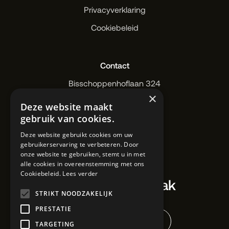
Privacyverklaring
Cookiebeleid
Contact
Bisschoppenhoflaan 324
×
2100 Deurne
Deze website maakt
IBZ20 1889 02
gebruik van cookies.
+32 3 324 08 66
Deze website gebruikt cookies om uw
wilfred@wilfred.works
gebruikerservaring te verbeteren. Door
onze website te gebruiken, stemt u in met
alle cookies in overeenstemming met ons
Cookiebeleid.
Lees verder
Maak een afspraak
STRIKT NOODZAKELIJK
PRESTATIE
Kennismaking boeken
TARGETING